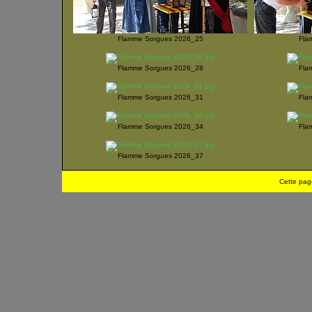
Flamme Sorgues 2026_25
Fla
Flamme Sorgues 2026_28
Fla
Flamme Sorgues 2026_31
Fla
Flamme Sorgues 2026_34
Fla
Flamme Sorgues 2026_37
Cette pag