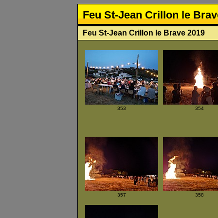
Feu St-Jean Crillon le Bra
Feu St-Jean Crillon le Brave 2019
353
354
357
358