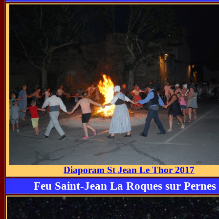
Diaporam St Jean Le Thor 2017
Feu Saint-Jean La Roques sur Pernes