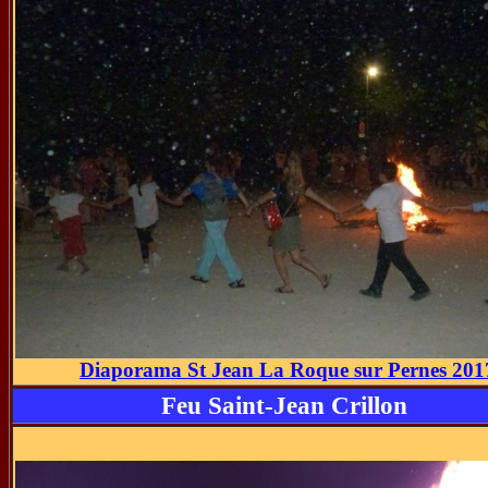
Diaporama St Jean La Roque sur Pernes 201
Feu Saint-Jean Crillon