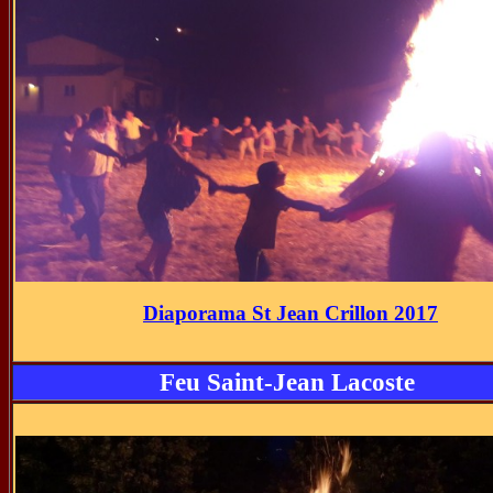
Diaporama St Jean Crillon 2017
Feu Saint-Jean Lacoste