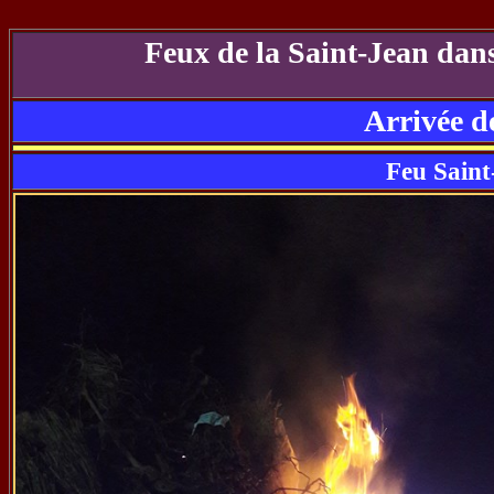
Feux de la Saint-Jean dans
Arrivée d
Feu Sain